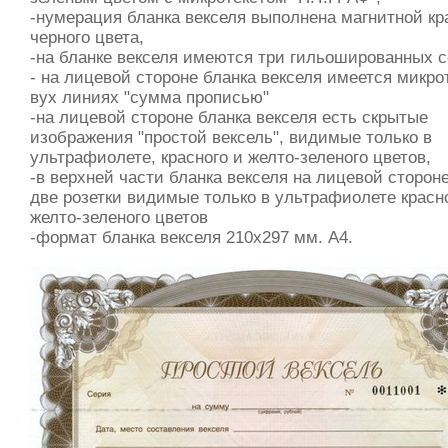
-нумерация бланка векселя выполнена магнитной кр
черного цвета,
-на бланке векселя имеются три гильошированных с
- на лицевой стороне бланка векселя имеется микро
вух линиях "сумма прописью"
-на лицевой стороне бланка векселя есть скрытые
изображения "простой вексель", видимые только в
ультрафиолете, красного и желто-зеленого цветов,
-в верхней части бланка векселя на лицевой сторон
две розетки видимые только в ультрафиолете красн
желто-зеленого цветов
-формат бланка векселя 210х297 мм. А4.