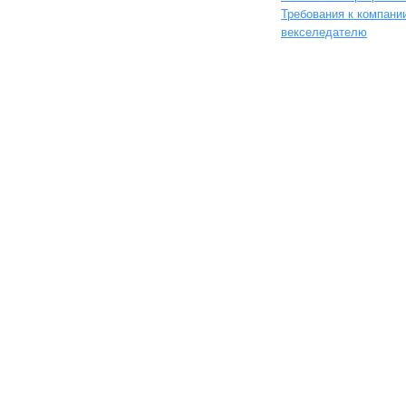
Требования к компани
векселедателю