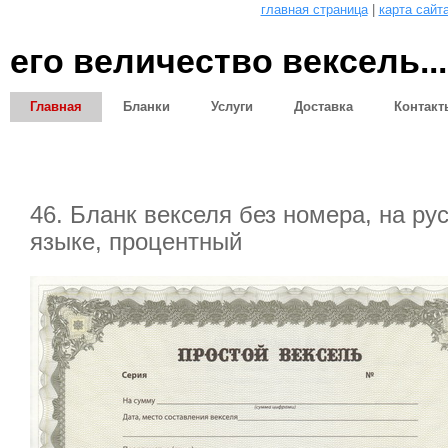
главная страница
|
карта сайт
его величество вексель...
Главная
Бланки
Услуги
Доставка
Контакт
Статьи
46. Бланк векселя без номера, на ру
языке, процентный