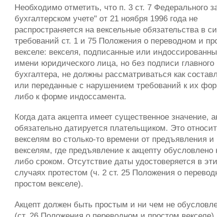
Необходимо отметить, что п. 3 ст. 7 Федерального з
бухгалтерском учете" от 21 ноября 1996 года не
распространяется на вексельные обязательства в с
требований ст. 1 и 75 Положения о переводном и пр
векселе: векселя, подписанные или индоссированны
имени юридического лица, но без подписи главного
бухгалтера, не должны рассматриваться как состав
или переданные с нарушением требований к их фо
либо к форме индоссамента.
Когда дата акцепта имеет существенное значение, а
обязательно датируется плательщиком. Это относит
векселям во столько-то времени от предъявления и 
векселям, где предъявление к акцепту обусловлено 
либо сроком. Отсутствие даты удостоверяется в эт
случаях протестом (ч. 2 ст. 25 Положения о перевод
простом векселе).
Акцепт должен быть простым и ни чем не обусловл
(ст. 26 Положения о переводном и простом векселе).