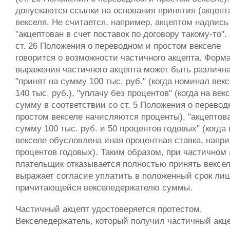
допускаются ссылки на основания принятия (акцепт
векселя. Не считается, например, акцептом надпись
"акцептован в счет поставок по договору такому-то". 
ст. 26 Положения о переводном и простом векселе
говорится о возможности частичного акцепта. Форм
выражения частичного акцепта может быть различна
"принят на сумму 100 тыс. руб." (когда номинал векс
140 тыс. руб.), "уплачу без процентов" (когда на ве
сумму в соответствии со ст. 5 Положения о перевод
простом векселе начисляются проценты), "акцептов
сумму 100 тыс. руб. и 50 процентов годовых" (когда 
векселе обусловлена иная процентная ставка, напри
процентов годовых). Таким образом, при частичном 
плательщик отказывается полностью принять вексел
выражает согласие уплатить в положенный срок ли
причитающейся векселедержателю суммы.
Частичный акцепт удостоверяется протестом.
Векселедержатель, который получил частичный акце