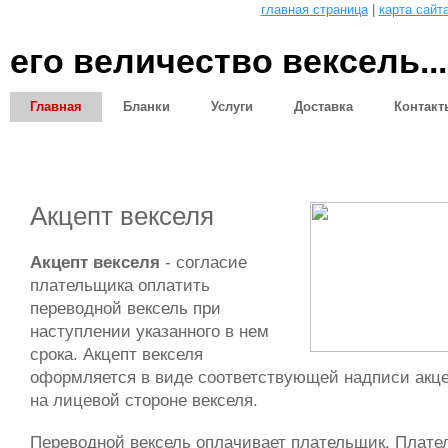
главная страница
|
карта сайт
его величество вексель...
Главная
Бланки
Услуги
Доставка
Контакт
Статьи
Акцепт векселя
Акцепт векселя
- согласие
плательщика оплатить
переводной вексель при
наступлении указанного в нем
срока. Акцепт векселя
оформляется в виде соответствующей надписи акц
на лицевой стороне векселя.
Переводной вексель оплачивает плательщик. Плате