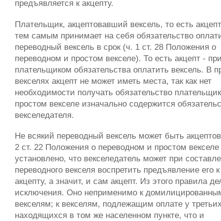
предъявляется к акцепту.
Плательщик, акцептовавший вексель, то есть акцепт
тем самым принимает на себя обязательство оплат
переводный вексель в срок (ч. 1 ст. 28 Положения о
переводном и простом векселе). То есть акцепт - пр
плательщиком обязательства оплатить вексель. В п
векселях акцепт не может иметь места, так как нет
необходимости получать обязательство плательщик
простом векселе изначально содержится обязатель
векселедателя.
Не всякий переводный вексель может быть акцептова
2 ст. 22 Положения о переводном и простом векселе
установлено, что векселедатель может при составл
переводного векселя воспретить предъявление его к
акцепту, а значит, и сам акцепт. Из этого правила д
исключения. Оно неприменимо к домилицированны
векселям; к векселям, подлежащим оплате у третьих
находящихся в том же населенном пункте, что и