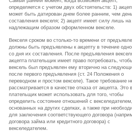
Самый ранний момент, когда возможен акцепт,
определяется с учетом двух обстоятельств: 1) акцеп
может быть датирован днем более ранним, чем ден
составления векселя; 2) акцепт имеет силу лишь на
надлежащим образом оформленном векселе.
Векселя сроком во столько-то времени от предъявл
должны быть предъявлены к акцепту в течение одно
со дня их составления. После предъявления вексел
акцепта плательщик имеет право потребовать, чтоб
вексель был предъявлен ему вторично на следующ
после первого предъявления (ст. 24 Положения о
переводном и простом векселе). Такое требование н
рассматривается в качестве отказа от акцепта. Это 
плательщик может использовать для того, чтобы
определить состояние отношений с векселедателем
основанных на других сделках, а также при необход
для заключения соответствующего договора (напри
договора займа или кредитного договора) с
векселедателем.