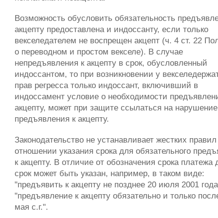
Возможность обусловить обязательность предъявле
акцепту предоставлена и индоссанту, если только
векселедателем не воспрещен акцепт (ч. 4 ст. 22 П
о переводном и простом векселе). В случае
непредъявления к акцепту в срок, обусловленный
индоссантом, то при возникновении у векселедержа
прав регресса только индоссант, включивший в
индоссамент условие о необходимости предъявлени
акцепту, может при защите ссылаться на нарушение
предъявления к акцепту.
Законодательство не устанавливает жестких правил
отношении указания срока для обязательного пред
к акцепту. В отличие от обозначения срока платежа
срок может быть указан, например, в таком виде:
"предъявить к акцепту не позднее 20 июля 2001 года
"предъявление к акцепту обязательно и только посл
мая с.г.".