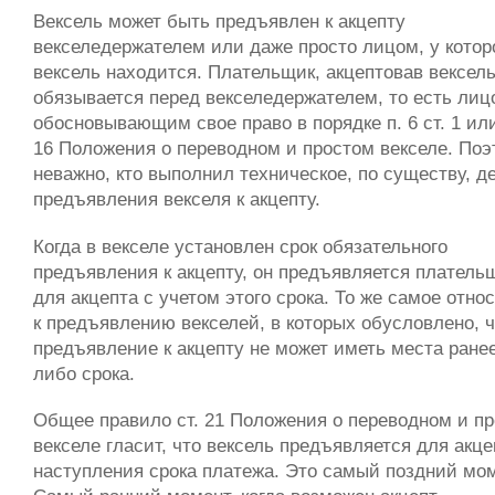
Вексель может быть предъявлен к акцепту
векселедержателем или даже просто лицом, у котор
вексель находится. Плательщик, акцептовав вексель
обязывается перед векселедержателем, то есть лиц
обосновывающим свое право в порядке п. 6 ст. 1 или 
16 Положения о переводном и простом векселе. По
неважно, кто выполнил техническое, по существу, д
предъявления векселя к акцепту.
Когда в векселе установлен срок обязательного
предъявления к акцепту, он предъявляется платель
для акцепта с учетом этого срока. То же самое отно
к предъявлению векселей, в которых обусловлено, ч
предъявление к акцепту не может иметь места ранее
либо срока.
Общее правило ст. 21 Положения о переводном и п
векселе гласит, что вексель предъявляется для акце
наступления срока платежа. Это самый поздний мом