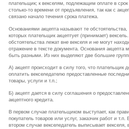
плательщик; к векселям, подлежащим оплате в срок
столько-то времени от предъявления, так как с акце
связано начало течения срока платежа.
Основаниями акцепта называют те обстоятельства, 
которых плательщик акцептует (принимает) вексель.
обстоятельства лежат вне векселя и не могут наход
отражение в тексте документа. Основания акцепта м
быть разными. Из них выделяют две большие групп
А) акцепт происходит в силу того, что плательщик 
оплатить векселедателю предоставленные последн
товары, услуги и т.п.;
Б) акцепт дается в силу соглашения о предоставле
акцептного кредита.
В первом случае плательщиком выступает, как прав
покупатель товаров или услуг, заказчик работ и т.п. 
втором случае векселедатель выписывает векселя, 