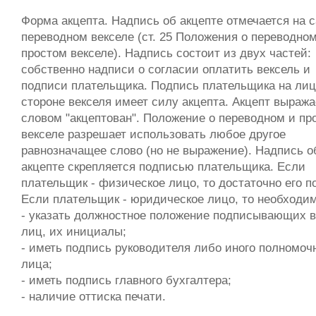
Форма акцепта. Надпись об акцепте отмечается на 
переводном векселе (ст. 25 Положения о переводном
простом векселе). Надпись состоит из двух частей:
собственно надписи о согласии оплатить вексель и
подписи плательщика. Подпись плательщика на ли
стороне векселя имеет силу акцепта. Акцепт выража
словом "акцептован". Положение о переводном и пр
векселе разрешает использовать любое другое
равнозначащее слово (но не выражение). Надпись о
акцепте скрепляется подписью плательщика. Если
плательщик - физическое лицо, то достаточно его п
Если плательщик - юридическое лицо, то необходим
- указать должностное положение подписывающих в
лиц, их инициалы;
- иметь подпись руководителя либо иного полномоч
лица;
- иметь подпись главного бухгалтера;
- наличие оттиска печати.