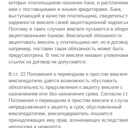
которых плательщиком назначен банк, и расплачива
ими с поставщиками и иными кредиторами. Банк,
выступающий в качестве плательщика, свидетельст
надежности векселя своей акцептационной надпись
Поэтому в таких случаях векселя пускаются в оборо
акцептованными банком. Вексельной обязанности
акцептовать вексель у плательщика нет, но в договор
например, поставки такая обязанность может быть
предусмотрена. В тексте векселя никаких упоминан
ссылок на договор не допускается.
В ст. 22 Положения о переводном и простом векселе
векселедателю дается возможность обусловить
обязательность предъявления к акцепту векселя с
назначением или без назначения срока. Согласно ст.
Положения о переводном и простом векселе в случа
непредъявления к акцепту в срок, обусловленный
векселедателем, векселедержатель лишается
принадлежащих ему прав, возникающих вследствие
неплатежа и неакцепта.